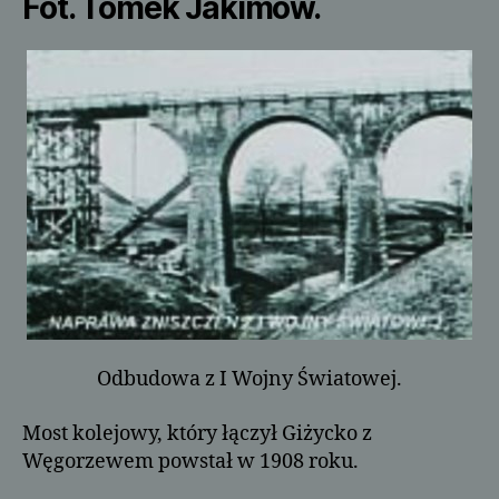
Fot. Tomek Jakimów.
Odbudowa z I Wojny Światowej.
Most kolejowy, który łączył Giżycko z
Węgorzewem powstał w 1908 roku.