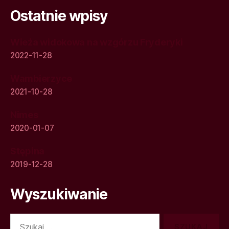
Ostatnie wpisy
Wieża widokowa na wzgórzu Fryderyki
2022-11-28
Wambierzyce
2021-10-28
Nimes
2020-01-07
Stępina
2019-12-28
Wyszukiwanie
Szukaj: