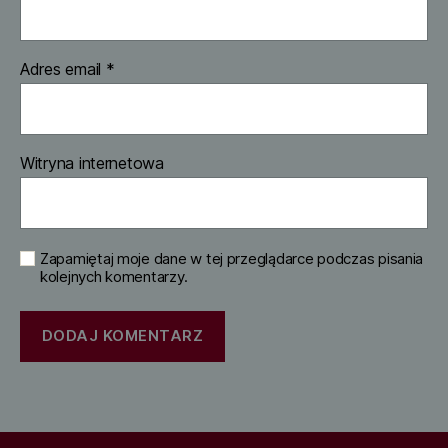
Adres email
*
Witryna internetowa
Zapamiętaj moje dane w tej przeglądarce podczas pisania
kolejnych komentarzy.