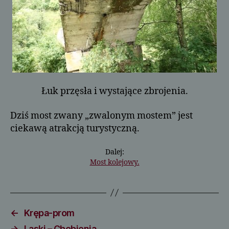
Łuk przęsła i wystające zbrojenia.
Dziś most zwany „zwalonym mostem” jest
ciekawą atrakcją turystyczną.
Dalej:
Most kolejowy.
←
Krępa-prom
→
Laski – Chobienia