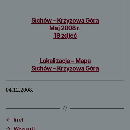
Sichów – Krzyżowa Góra
Maj 2008 r.
19 zdjęć
Lokalizacja – Mapa
Sichów – Krzyżowa Góra
04.12.2008.
←
Irrel
→
Wissant I