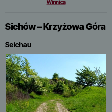
Winnica
Sichów – Krzyżowa Góra
Seichau