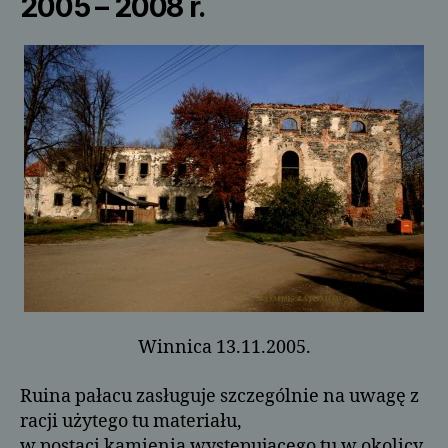
2005 – 2008 r.
Winnica 13.11.2005.
Ruina pałacu zasługuje szczególnie na uwagę z
racji użytego tu materiału,
w postaci kamienia występującego tu w okolicy.