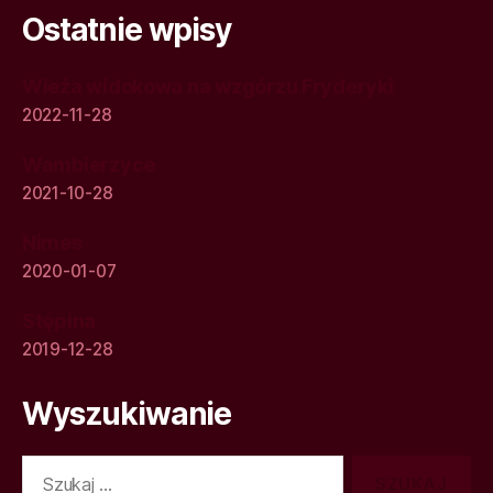
Ostatnie wpisy
Wieża widokowa na wzgórzu Fryderyki
2022-11-28
Wambierzyce
2021-10-28
Nimes
2020-01-07
Stępina
2019-12-28
Wyszukiwanie
Szukaj: