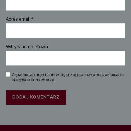
Adres email
*
Witryna internetowa
Zapamiętaj moje dane w tej przeglądarce podczas pisania
kolejnych komentarzy.