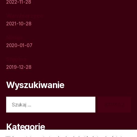
2022-11-28
Wambierzyce
2021-10-28
Nimes
2020-01-07
Stępina
2019-12-28
Wyszukiwanie
Szukaj:
Kategorie