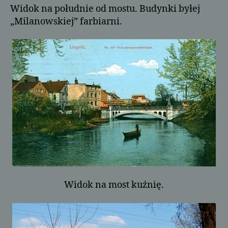
Widok na południe od mostu. Budynki byłej
„Milanowskiej” farbiarni.
Widok na most kuźnię.