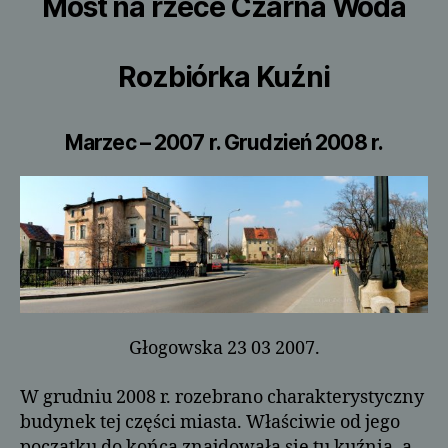
Most na rzece Czarna Woda
Rozbiórka Kuźni
Marzec – 2007 r. Grudzień 2008 r.
Głogowska 23 03 2007.
W grudniu 2008 r. rozebrano charakterystyczny
budynek tej części miasta. Właściwie od jego
początku do końca znajdowała się tu kuźnia, a