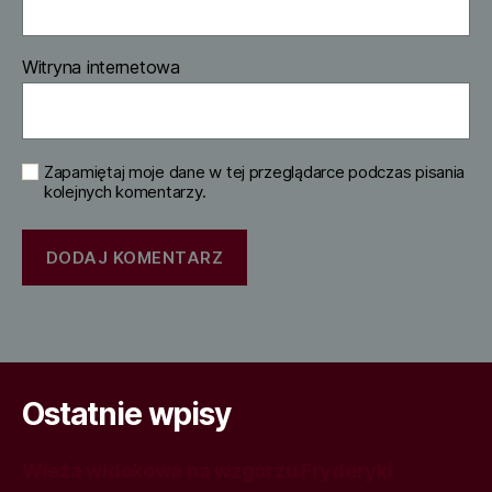
Witryna internetowa
Zapamiętaj moje dane w tej przeglądarce podczas pisania
kolejnych komentarzy.
Ostatnie wpisy
Wieża widokowa na wzgórzu Fryderyki