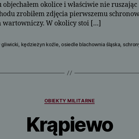
u objechałem okolice i właściwie nie ruszając 
odu zrobiłem zdjęcia pierwszemu schronow
 wartowniczy. W okolicy stoi […]
 gliwicki
,
kędzieżyn koźle
,
osiedle blachownia śląska
,
schron
Kategorie
OBIEKTY MILITARNE
Krąpiewo