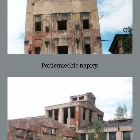
Poniemieckie napisy.