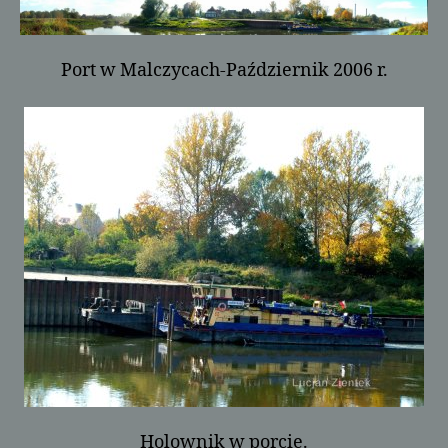
Port w Malczycach-Październik 2006 r.
Holownik w porcie.