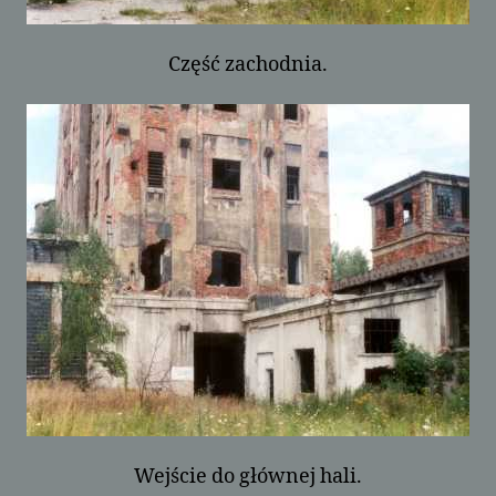
Część zachodnia.
Wejście do głównej hali.