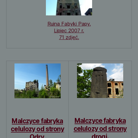
Ruina Fabyki Papy.
Lipiec 2007 r.
71 zdjęć.
Malczyce fabryka
Malczyce fabryka
celulozy od strony
celulozy od strony
drogi.
Odry.