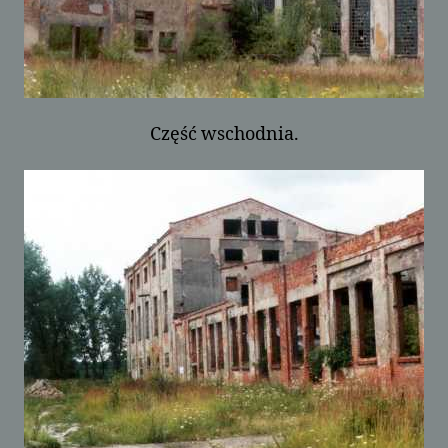
Część wschodnia.