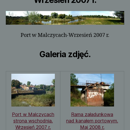
Wrzesień 2007 r.
Port w Malczycach-Wrzesień 2007 r.
Galeria zdjęć.
Port w Malczycach
Rama załadunkowa
strona wschodnia.
nad kanałem portowym.
Wrzesień 2007 r.
Maj 2008 r.