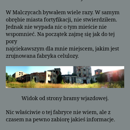
W Malczycach bywałem wiele razy. W samym
obrębie miasta fortyfikacji, nie stwierdziłem.
Jednak nie wypada nic o tym mieście nie
wspomnieć. Na początek zajmę się jak do tej
pory
najciekawszym dla mnie miejscem, jakim jest
zrujnowana fabryka celulozy.
Widok od strony bramy wjazdowej.
Nic właściwie o tej fabryce nie wiem, ale z
czasem na pewno zabiorę jakieś informacje.