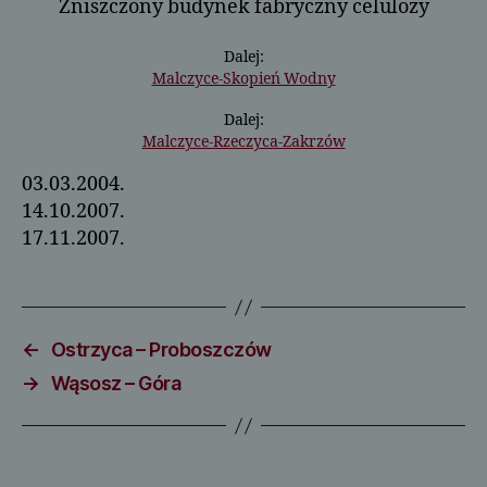
Zniszczony budynek fabryczny celulozy
Dalej:
Malczyce-Skopień Wodny
Dalej:
Malczyce-Rzeczyca-Zakrzów
03.03.2004.
14.10.2007.
17.11.2007.
←
Ostrzyca – Proboszczów
→
Wąsosz – Góra