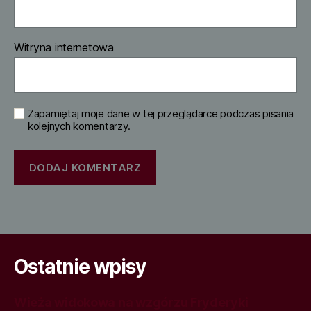
Witryna internetowa
Zapamiętaj moje dane w tej przeglądarce podczas pisania
kolejnych komentarzy.
Ostatnie wpisy
Wieża widokowa na wzgórzu Fryderyki