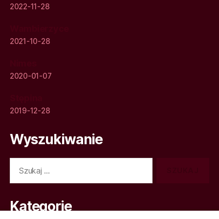
2022-11-28
Wambierzyce
2021-10-28
Nimes
2020-01-07
Stępina
2019-12-28
Wyszukiwanie
Szukaj:
Kategorie