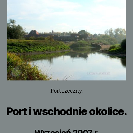
Port rzeczny.
Port i wschodnie okolice.