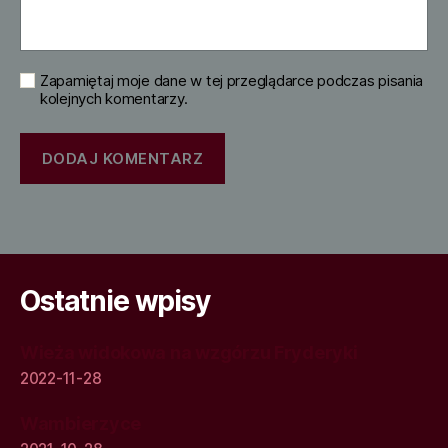
Zapamiętaj moje dane w tej przeglądarce podczas pisania
kolejnych komentarzy.
Ostatnie wpisy
Wieża widokowa na wzgórzu Fryderyki
2022-11-28
Wambierzyce