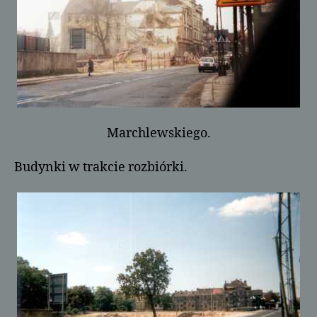
Marchlewskiego.
Budynki w trakcie rozbiórki.