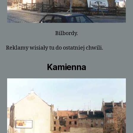
Bilbordy.
Reklamy wisiały tu do ostatniej chwili.
Kamienna