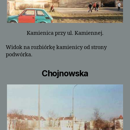
Kamienica przy ul. Kamiennej.
Widok na rozbiórkę kamienicy od strony
podwórka.
Chojnowska