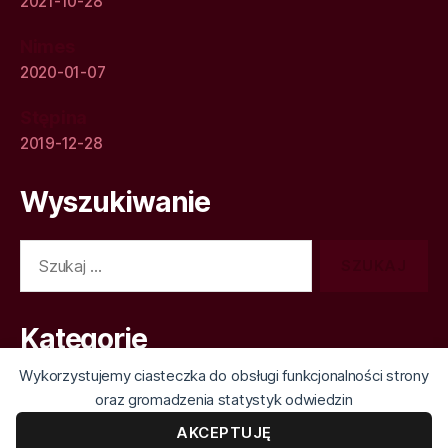
2021-10-28
Nimes
2020-01-07
Stępina
2019-12-28
Wyszukiwanie
Szukaj:
Kategorie
Wykorzystujemy ciasteczka do obsługi funkcjonalności strony
Kategorie
oraz gromadzenia statystyk odwiedzin
AKCEPTUJĘ