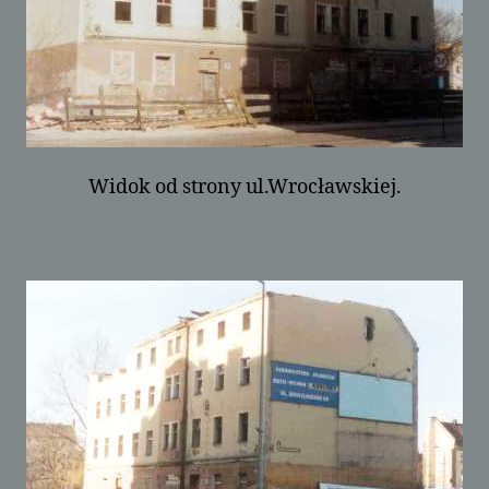
Widok od strony ul.Wrocławskiej.