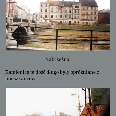
Nabrzeżna.
Kamienice te dość długo były opróżniane z
mieszkańców.