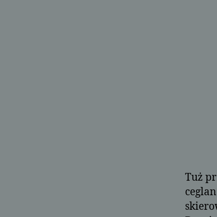
Tuż pr
ceglan
skiero