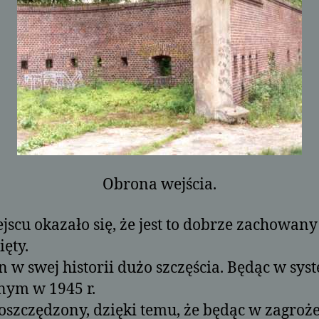
Obrona wejścia.
jscu okazało się, że jest to dobrze zachowany
ęty.
n w swej historii dużo szczęścia. Będąc w sys
nym w 1945 r.
 oszczędzony, dzięki temu, że będąc w zagroż