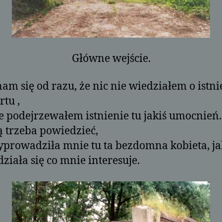
Główne wejście.
am się od razu, że nic nie wiedziałem o istni
ortu
,
e podejrzewałem istnienie tu jakiś umocnień.
ą trzeba powiedzieć,
yprowadziła mnie tu ta bezdomna kobieta, ja
ziała się co mnie interesuje.