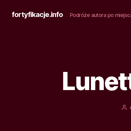
fortyfikacje.info
Podróże autora po miejsc
Lunet
Au
wp