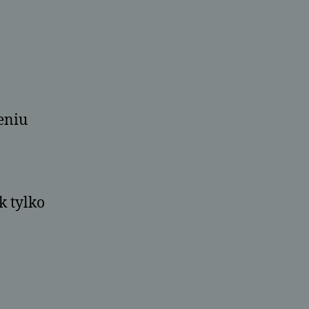
eniu
k tylko