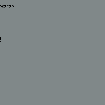
eszcze
e