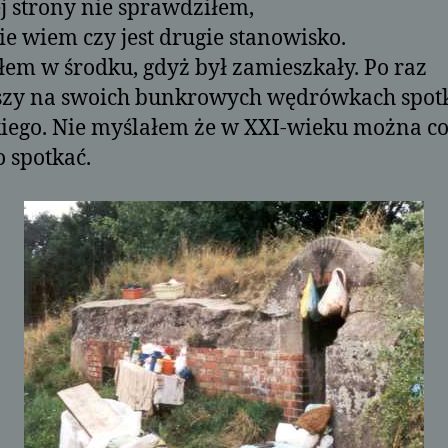
j strony nie sprawdziłem,
ie wiem czy jest drugie stanowisko.
łem w środku, gdyż był zamieszkały. Po raz
szy na swoich bunkrowych wędrówkach spot
kiego. Nie myślałem że w XXI-wieku można co
o spotkać.