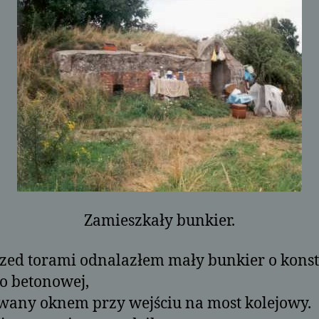
Zamieszkały bunkier.
zed torami odnalazłem mały bunkier o konst
o betonowej,
wany oknem przy wejściu na most kolejowy.