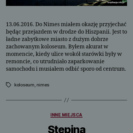
13.06.2016. Do Nimes miałem okazję przyjechać
będąc przejazdem w drodze do Hiszpanii. Jest to
ładne zabytkowe miasto z dużym dobrze
zachowanym koloseum. Byłem akurat w
momencie, kiedy ulice wokół starówki były w
remoncie, co utrudniało zaparkowanie
samochodu i musiałem odbić sporo od centrum.
koloseum
,
nimes
Tagi
Kategorie
INNE MIEJSCA
Stępina