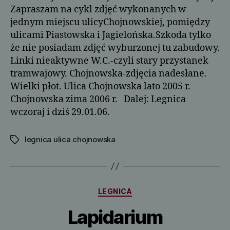
Zapraszam na cykl zdjęć wykonanych w
jednym miejscu ulicyChojnowskiej, pomiędzy
ulicami Piastowska i Jagielońska.Szkoda tylko
że nie posiadam zdjęć wyburzonej tu zabudowy.
Linki nieaktywne W.C.-czyli stary przystanek
tramwajowy. Chojnowska-zdjęcia nadesłane.
Wielki płot. Ulica Chojnowska lato 2005 r.
Chojnowska zima 2006 r. Dalej: Legnica
wczoraj i dziś 29.01.06.
legnica ulica chojnowska
Tagi
Kategorie
LEGNICA
Lapidarium