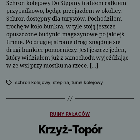
Schron kolejowy Do Stępiny trafiłem całkiem
przypadkowo, będąc przejazdem w okolicy.
Schron dostępny dla turystów. Pochodziłem
trochę w koło bunkra, w tyle stoją jeszcze
opuszczone budynki magazynowe po jakiejś
firmie. Po drugiej stronie drogi znajduje się
drugi bunkier pomocniczy. Jest jeszcze jeden,
który widziałem już z samochodu wyjeżdżając
w ze wsi przy mostku na rzece. […]
schron kolejowy
,
stepina
,
tunel kolejowy
Tagi
Kategorie
RUINY PAŁACÓW
Krzyż-Topór