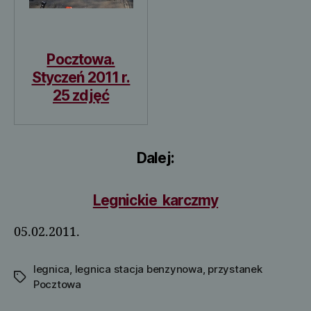
Pocztowa.
Styczeń 2011 r.
25 zdjęć
Dalej:
Legnickie karczmy
05.02.2011.
legnica
,
legnica stacja benzynowa
,
przystanek
Tagi
Pocztowa