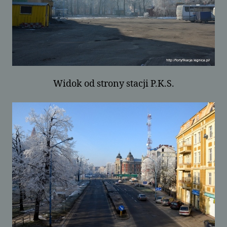
Widok od strony stacji P.K.S.