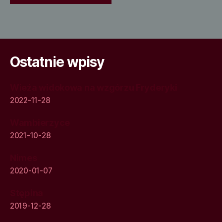
Ostatnie wpisy
Wieża widokowa na wzgórzu Fryderyki
2022-11-28
Wambierzyce
2021-10-28
Nimes
2020-01-07
Stępina
2019-12-28