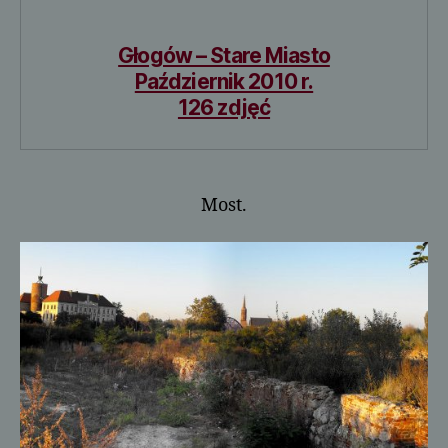
Głogów – Stare Miasto
Październik 2010 r.
126 zdjęć
Most.