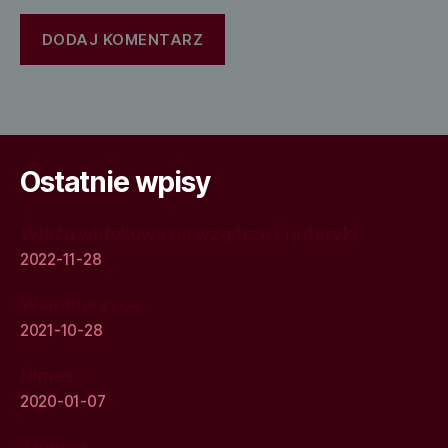
Ostatnie wpisy
Wieża widokowa na wzgórzu Fryderyki
2022-11-28
Wambierzyce
2021-10-28
Nimes
2020-01-07
Stępina