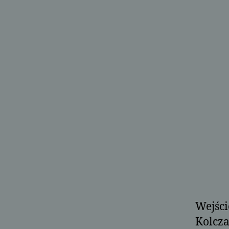
Wejści
Kolcza