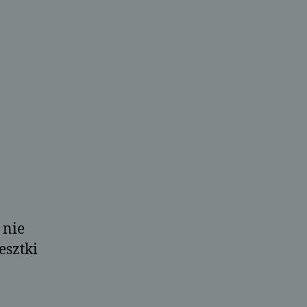
 nie
esztki