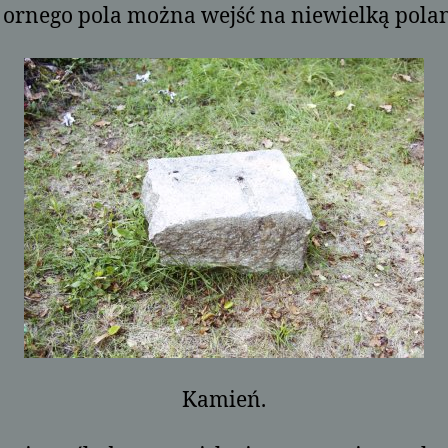
 ornego pola można wejść na niewielką pola
Kamień.