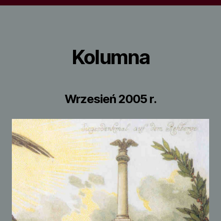
Kolumna
Wrzesień 2005 r.