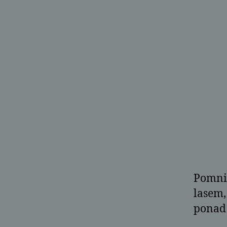
Pomnik
lasem,
ponad