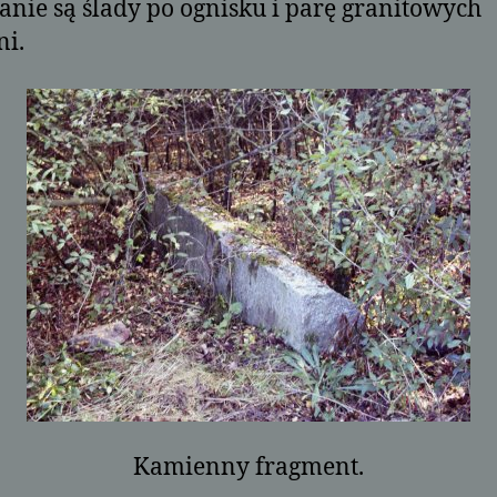
anie są ślady po ognisku i parę granitowych
i.
Kamienny fragment.