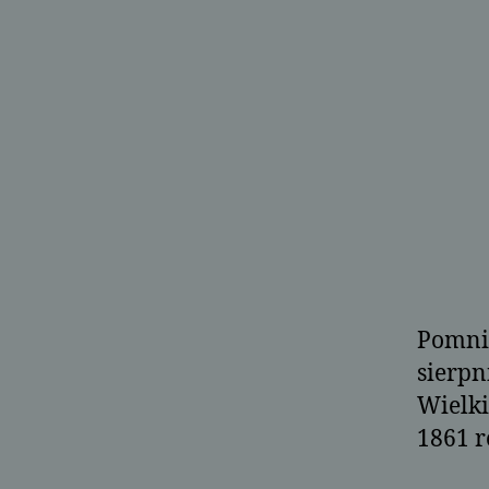
Pomnik
sierpn
Wielki
1861 r