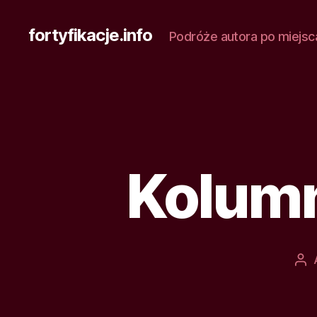
fortyfikacje.info
Podróże autora po miejsc
Kolumn
Au
wp