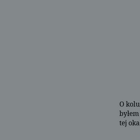
O kolu
byłem 
tej ok