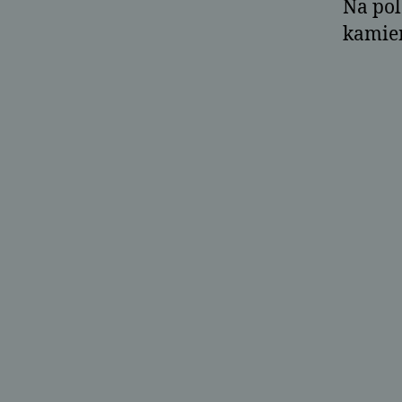
Na pol
kamien