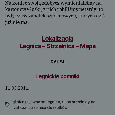
Na koniec swoją zdobycz wymienialiśmy na
kartonowe łuski, z nich robiliśmy petardy. To
były czasy zapałek sztormowych, których dziś
już nie ma.
Lokalizacja
Legnica – Strzelnica – Mapa
DALEJ
Legnickie pomniki
11.03.2011.
glinianka
,
kwadrat legnica
,
ruina strzelnicy do
Tagi
rzutków
,
strzelnica do rzutków