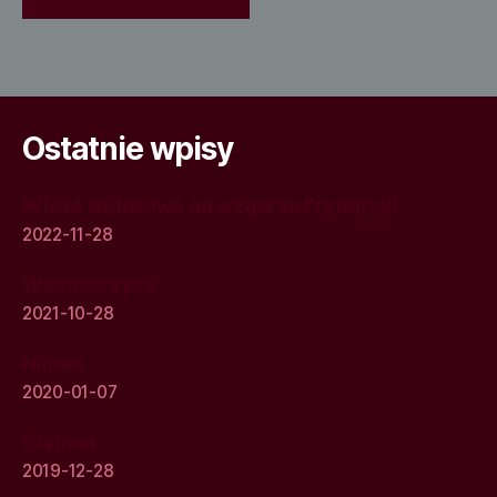
Ostatnie wpisy
Wieża widokowa na wzgórzu Fryderyki
2022-11-28
Wambierzyce
2021-10-28
Nimes
2020-01-07
Stępina
2019-12-28