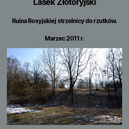
Lasek Złotoryjski
Ruina Rosyjskiej strzelnicy do rzutków.
Marzec 2011 r.