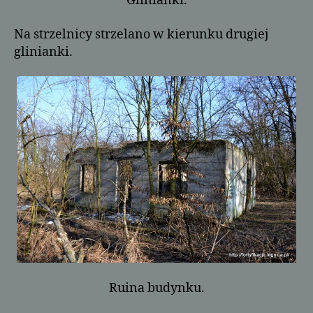
Glinianki.
Na strzelnicy strzelano w kierunku drugiej
glinianki.
Ruina budynku.