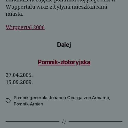
Wuppertalu wraz z byłymi mieszkańcami
miasta.
Wuppertal 2006
Dalej
Pomnik-złotoryjska
27.04.2005.
15.09.2009.
Pomnik generała Johanna Georga von Arniama
,
Tagi
Pomnik-Arnian