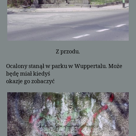
Z przodu.
Ocalony stanął w parku w Wuppertalu. Może
będę miał kiedyś
okazje go zobaczyć