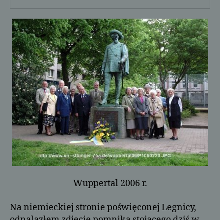
Wuppertal 2006 r.
Na niemieckiej stronie poświęconej Legnicy,
odnalazłem zdjęcie pomnika stojącego dziś w