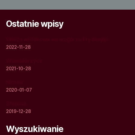
Ostatnie wpisy
Wieża widokowa na wzgórzu Fryderyki
2022-11-28
Wambierzyce
2021-10-28
Nimes
2020-01-07
Stępina
2019-12-28
Wyszukiwanie