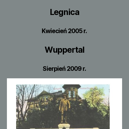
Legnica
Kwiecień 2005 r.
Wuppertal
Sierpień 2009 r.