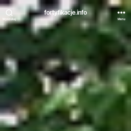
fortyfikacje.info
Wyszukaj
Menu