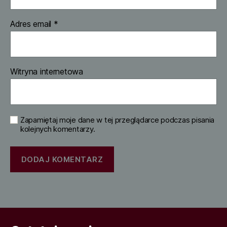
Adres email
*
Witryna internetowa
Zapamiętaj moje dane w tej przeglądarce podczas pisania
kolejnych komentarzy.