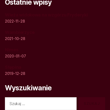
Ostatnie wpisy
Wieża widokowa na wzgórzu Fryderyki
2022-11-28
Wambierzyce
2021-10-28
Nimes
2020-01-07
Stępina
2019-12-28
Wyszukiwanie
Szukaj: