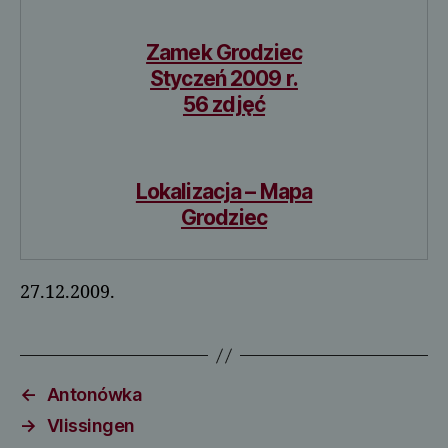
Zamek Grodziec
Styczeń 2009 r.
56 zdjęć
Lokalizacja – Mapa
Grodziec
27.12.2009.
←
Antonówka
→
Vlissingen