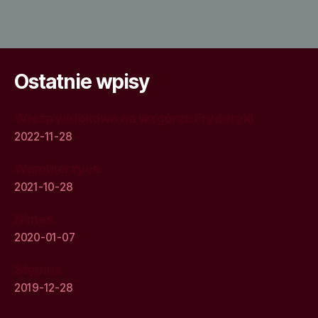
Ostatnie wpisy
Wieża widokowa na wzgórzu Fryderyki
2022-11-28
Wambierzyce
2021-10-28
Nimes
2020-01-07
Stępina
2019-12-28