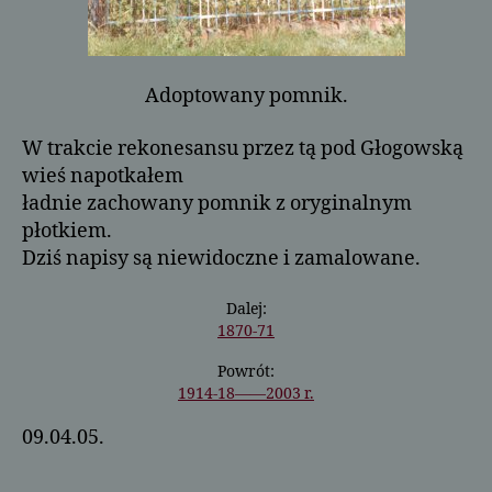
Adoptowany pomnik.
W trakcie rekonesansu przez tą pod Głogowską
wieś napotkałem
ładnie zachowany pomnik z oryginalnym
płotkiem.
Dziś napisy są niewidoczne i zamalowane.
Dalej:
1870-71
Powrót:
1914-18——2003 r.
09.04.05.