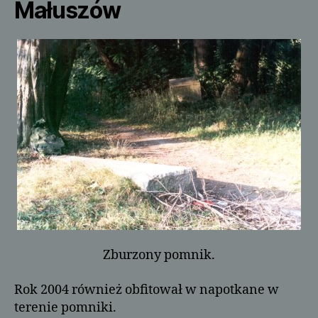
Małuszów
Zburzony pomnik.
Rok 2004 również obfitował w napotkane w
terenie pomniki.