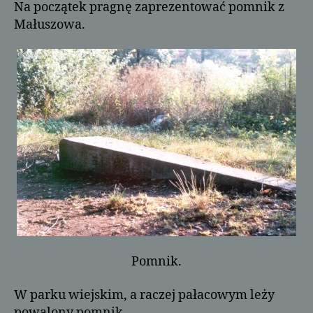
Na początek pragnę zaprezentować pomnik z
Małuszowa.
Pomnik.
W parku wiejskim, a raczej pałacowym leży
powalony pomnik.