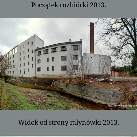
Początek rozbiórki 2013.
Widok od strony młynówki 2013.