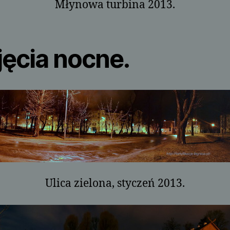
Młynowa turbina 2013.
jęcia nocne.
Ulica zielona, styczeń 2013.