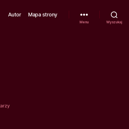
Autor
Mapa strony
Menu
Wyszukaj
do
arzy
Panoramy