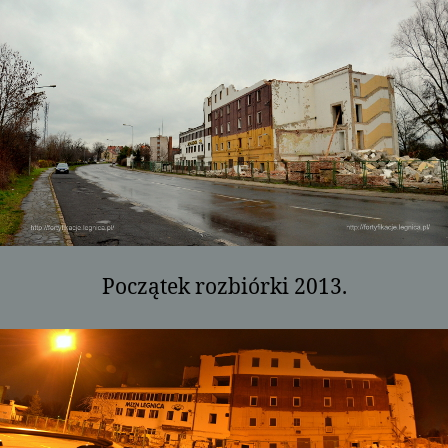
Początek rozbiórki 2013.