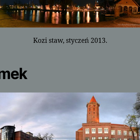
Kozi staw, styczeń 2013.
mek