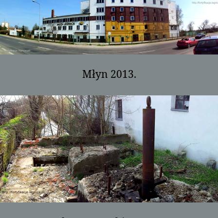
Młyn 2013.