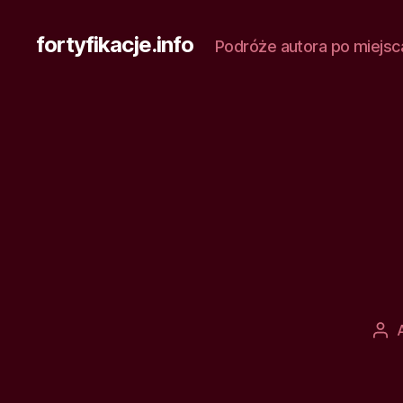
fortyfikacje.info
Podróże autora po miejsc
Aut
wpi